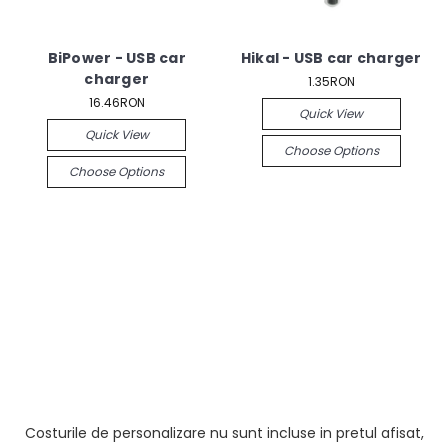
BiPower - USB car
Hikal - USB car charger
charger
1.35RON
16.46RON
Quick View
Quick View
Choose Options
Choose Options
Costurile de personalizare nu sunt incluse in pretul afisat,