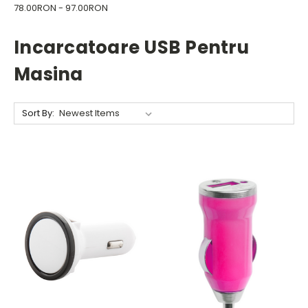
78.00RON - 97.00RON
Incarcatoare USB Pentru
Masina
Sort By: