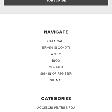
NAVIGATE
CATALOAGE
TERMENI SI CONDITII
A.N.P.C
BLOG
CONTACT
SIGN IN
OR
REGISTER
SITEMAP
CATEGORIES
ACCESORII PENTRU BIROU