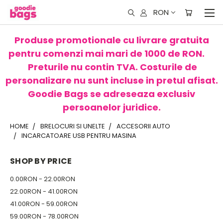
RON
Produse promotionale cu livrare gratuita
pentru comenzi mai mari de 1000 de RON.
Preturile nu contin TVA. Costurile de
personalizare nu sunt incluse in pretul afisat.
Goodie Bags se adreseaza exclusiv
persoanelor juridice.
HOME
BRELOCURI SI UNELTE
ACCESORII AUTO
INCARCATOARE USB PENTRU MASINA
SHOP BY PRICE
0.00RON - 22.00RON
22.00RON - 41.00RON
41.00RON - 59.00RON
59.00RON - 78.00RON