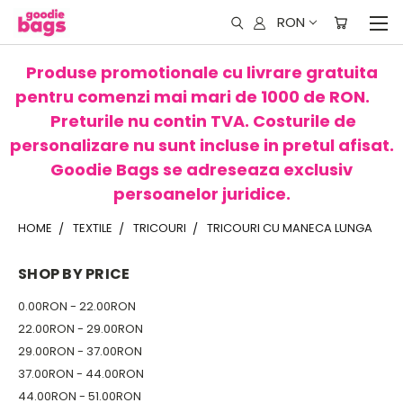
RON
Produse promotionale cu livrare gratuita
pentru comenzi mai mari de 1000 de RON.
Preturile nu contin TVA. Costurile de
personalizare nu sunt incluse in pretul afisat.
Goodie Bags se adreseaza exclusiv
persoanelor juridice.
HOME
TEXTILE
TRICOURI
TRICOURI CU MANECA LUNGA
SHOP BY PRICE
0.00RON - 22.00RON
22.00RON - 29.00RON
29.00RON - 37.00RON
37.00RON - 44.00RON
44.00RON - 51.00RON