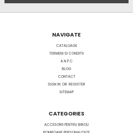
NAVIGATE
CATALOAGE
TERMENI SI CONDITII
A.N.P.C
BLOG
CONTACT
SIGN IN
OR
REGISTER
SITEMAP
CATEGORIES
ACCESORII PENTRU BIROU
BOMBOANE PERSONALIZATE