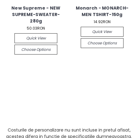
New Supreme - NEW
Monarch - MONARCH-
SUPREME-SWEATER-
MEN TSHIRT-150g
280g
14.92RON
50.03RON
Quick View
Quick View
Choose Options
Choose Options
Costurile de personalizare nu sunt incluse in pretul afisat,
acestea difera in functie de specificatiile dumneavoastra.