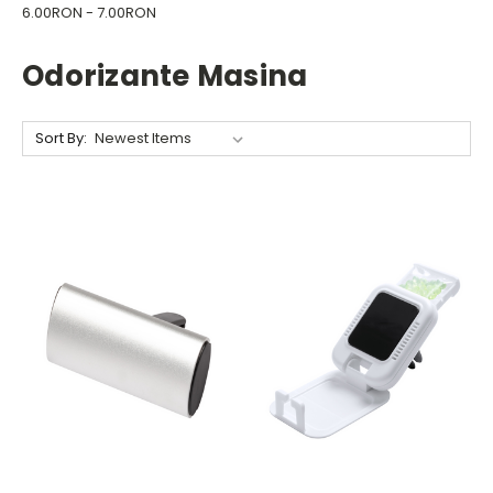
6.00RON - 7.00RON
Odorizante Masina
Sort By: