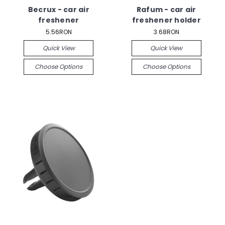
Becrux - car air
Rafum - car air
freshener
freshener holder
5.56RON
3.68RON
Quick View
Quick View
Choose Options
Choose Options