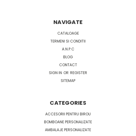
NAVIGATE
CATALOAGE
TERMENI SI CONDITII
A.N.P.C
BLOG
CONTACT
SIGN IN
OR
REGISTER
SITEMAP
CATEGORIES
ACCESORII PENTRU BIROU
BOMBOANE PERSONALIZATE
AMBALAJE PERSONALIZATE