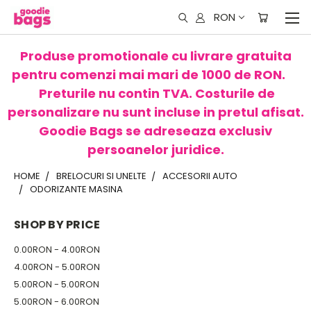
RON
Produse promotionale cu livrare gratuita
pentru comenzi mai mari de 1000 de RON.
Preturile nu contin TVA. Costurile de
personalizare nu sunt incluse in pretul afisat.
Goodie Bags se adreseaza exclusiv
persoanelor juridice.
HOME
BRELOCURI SI UNELTE
ACCESORII AUTO
ODORIZANTE MASINA
SHOP BY PRICE
0.00RON - 4.00RON
4.00RON - 5.00RON
5.00RON - 5.00RON
5.00RON - 6.00RON