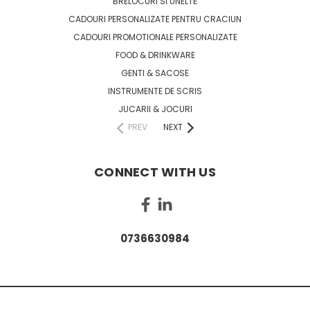
BRELOCURI SI UNELTE
CADOURI PERSONALIZATE PENTRU CRACIUN
CADOURI PROMOTIONALE PERSONALIZATE
FOOD & DRINKWARE
GENTI & SACOSE
INSTRUMENTE DE SCRIS
JUCARII & JOCURI
PREV
NEXT
CONNECT WITH US
0736630984