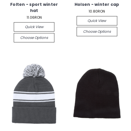
Folten - sport winter
Holsen - winter cap
hat
10.80RON
11.06RON
Quick View
Quick View
Choose Options
Choose Options