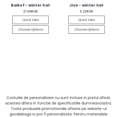
Baikof - winter hat
Jive - winter hat
21.09RON
5.22RON
Quick View
Quick View
Choose Options
Choose Options
Costurile de personalizare nu sunt incluse in pretul afisat,
acestea difera in functie de specificatiile dumneavoastra.
Toate produsele promotionale afisate pe website-ul
goodiebags.ro pot fi personalizate. Pentru materialele