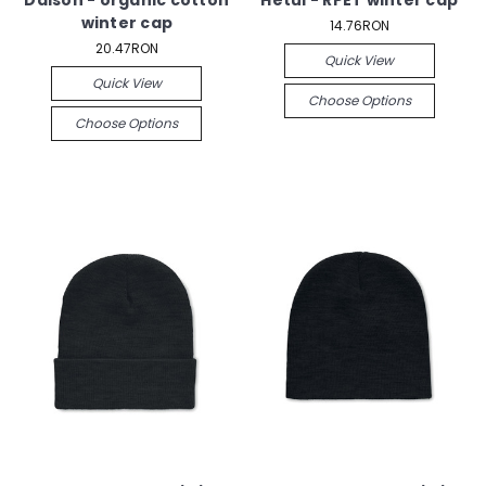
Daison - organic cotton
Hetul - RPET winter cap
winter cap
14.76RON
20.47RON
Quick View
Quick View
Choose Options
Choose Options