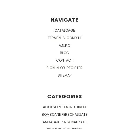
NAVIGATE
CATALOAGE
TERMENI SI CONDITII
A.N.P.C
BLOG
CONTACT
SIGN IN
OR
REGISTER
SITEMAP
CATEGORIES
ACCESORII PENTRU BIROU
BOMBOANE PERSONALIZATE
AMBALAJE PERSONALIZATE