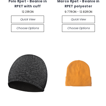
Polo Rpet - Beanie in
Marco Rpet - Beanie in
RPET with cuff
RPET polyester
12.21RON
9.77RON - 12.82RON
Quick View
Quick View
Choose Options
Choose Options