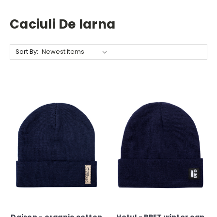
Caciuli De Iarna
Sort By: