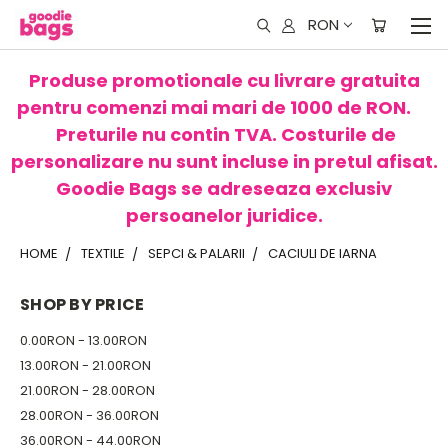
RON
Produse promotionale cu livrare gratuita
pentru comenzi mai mari de 1000 de RON.
Preturile nu contin TVA. Costurile de
personalizare nu sunt incluse in pretul afisat.
Goodie Bags se adreseaza exclusiv
persoanelor juridice.
HOME
TEXTILE
SEPCI & PALARII
CACIULI DE IARNA
SHOP BY PRICE
0.00RON - 13.00RON
13.00RON - 21.00RON
21.00RON - 28.00RON
28.00RON - 36.00RON
36.00RON - 44.00RON