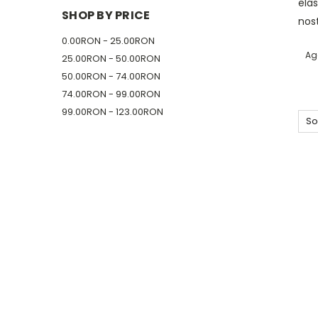
elas
SHOP BY PRICE
nos
0.00RON - 25.00RON
Ag
25.00RON - 50.00RON
50.00RON - 74.00RON
74.00RON - 99.00RON
99.00RON - 123.00RON
So