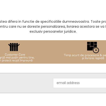
acestea difera in functie de specificatiile dumneavoastra. Toate 
entru care nu se doreste personalizarea, livrarea acestora se v
exclusiv persoanelor juridice.
Email
Address