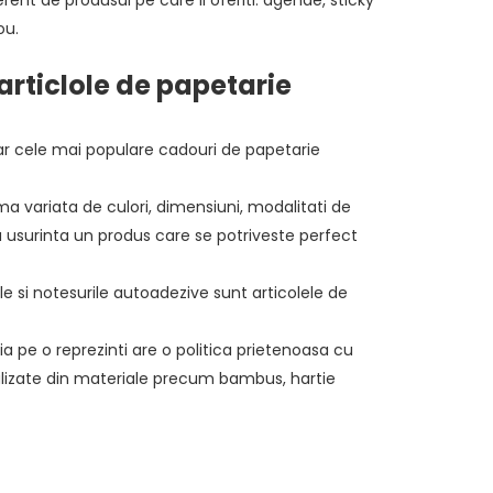
ou.
articlole de papetarie
dar cele mai populare cadouri de papetarie
 variata de culori, dimensiuni, modalitati de
i cu usurinta un produs care se potriveste perfect
 si notesurile autoadezive sunt articolele de
pe o reprezinti are o politica prietenoasa cu
alizate din materiale precum bambus, hartie