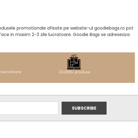
produsele promotionale afisate pe website-ul goodiebags.ro pot
a face in maxim 2-3 zile lucratoare. Goodie Bags se adreseaza