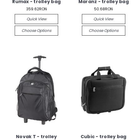
Rumax - trolley bag
Maranz - trolley bag
359.62RON
50.68RON
Quick View
Quick View
Choose Options
Choose Options
Novak T - trolley
Cubic - trolley bag