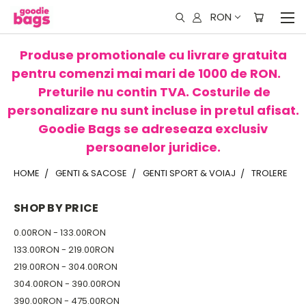
RON
Produse promotionale cu livrare gratuita
pentru comenzi mai mari de 1000 de RON.
Preturile nu contin TVA. Costurile de
personalizare nu sunt incluse in pretul afisat.
Goodie Bags se adreseaza exclusiv
persoanelor juridice.
HOME
GENTI & SACOSE
GENTI SPORT & VOIAJ
TROLERE
SHOP BY PRICE
0.00RON - 133.00RON
133.00RON - 219.00RON
219.00RON - 304.00RON
304.00RON - 390.00RON
390.00RON - 475.00RON