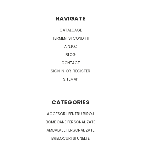
NAVIGATE
CATALOAGE
TERMENI SI CONDITII
A.N.P.C
BLOG
CONTACT
SIGN IN
OR
REGISTER
SITEMAP
CATEGORIES
ACCESORII PENTRU BIROU
BOMBOANE PERSONALIZATE
AMBALAJE PERSONALIZATE
BRELOCURI SI UNELTE