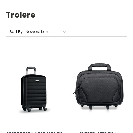
Trolere
Sort By: