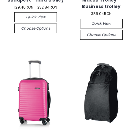
Budapest - Hard trolley
Macau Trolley -
Business trolley
129.46RON - 232.84RON
385.04RON
Quick View
Quick View
Choose Options
Choose Options