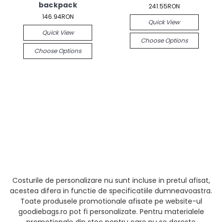
backpack
241.55RON
146.94RON
Quick View
Quick View
Choose Options
Choose Options
Costurile de personalizare nu sunt incluse in pretul afisat,
acestea difera in functie de specificatiile dumneavoastra.
Toate produsele promotionale afisate pe website-ul
goodiebags.ro pot fi personalizate. Pentru materialele
promotionale din stoc pentru care nu se doreste