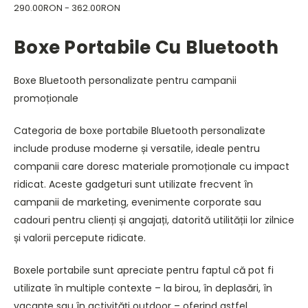
290.00RON - 362.00RON
Boxe Portabile Cu Bluetooth
Boxe Bluetooth personalizate pentru campanii
promoționale
Categoria de boxe portabile Bluetooth personalizate
include produse moderne și versatile, ideale pentru
companii care doresc materiale promoționale cu impact
ridicat. Aceste gadgeturi sunt utilizate frecvent în
campanii de marketing, evenimente corporate sau
cadouri pentru clienți și angajați, datorită utilității lor zilnice
și valorii percepute ridicate.
Boxele portabile sunt apreciate pentru faptul că pot fi
utilizate în multiple contexte – la birou, în deplasări, în
vacanțe sau în activități outdoor – oferind astfel