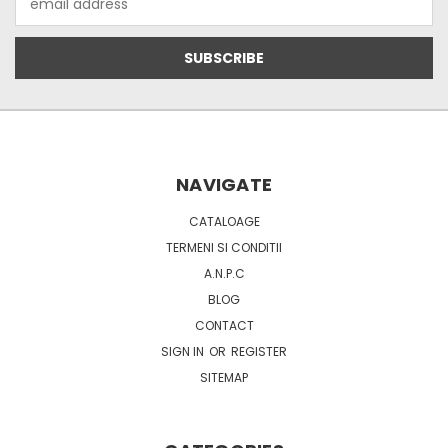
Address
NAVIGATE
CATALOAGE
TERMENI SI CONDITII
A.N.P.C
BLOG
CONTACT
SIGN IN
OR
REGISTER
SITEMAP