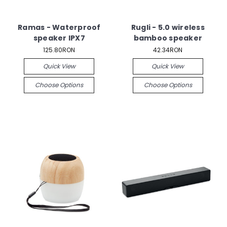
Ramas - Waterproof
Rugli - 5.0 wireless
speaker IPX7
bamboo speaker
125.80RON
42.34RON
Quick View
Quick View
Choose Options
Choose Options