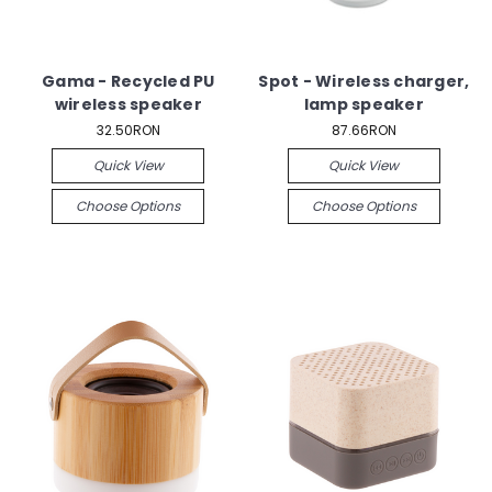
Gama - Recycled PU
Spot - Wireless charger,
wireless speaker
lamp speaker
32.50RON
87.66RON
Quick View
Quick View
Choose Options
Choose Options