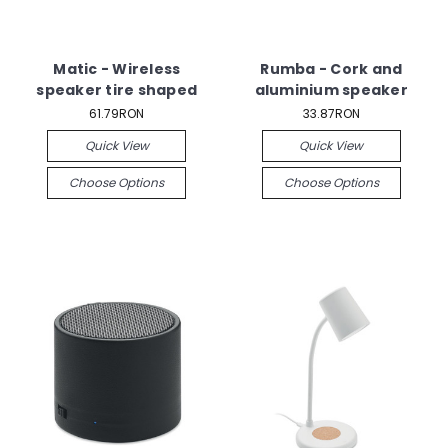
Matic - Wireless
Rumba - Cork and
speaker tire shaped
aluminium speaker
61.79RON
33.87RON
Quick View
Quick View
Choose Options
Choose Options