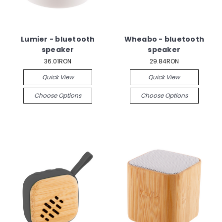
Lumier - bluetooth
Wheabo - bluetooth
speaker
speaker
36.01RON
29.84RON
Quick View
Quick View
Choose Options
Choose Options