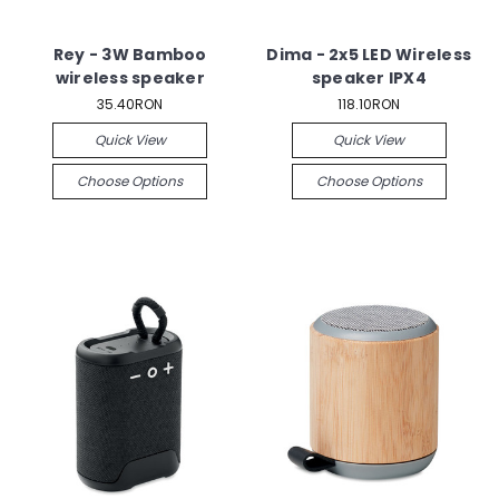
Rey - 3W Bamboo
Dima - 2x5 LED Wireless
wireless speaker
speaker IPX4
35.40RON
118.10RON
Quick View
Quick View
Choose Options
Choose Options