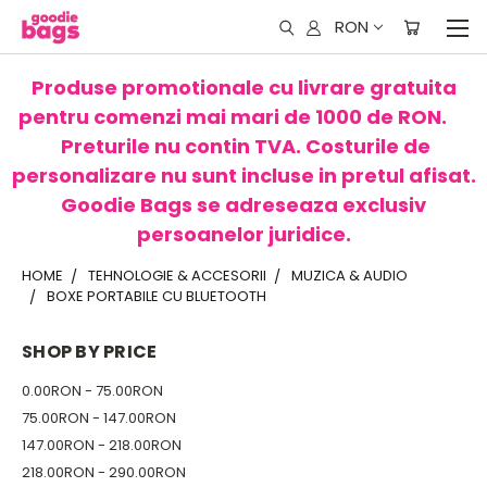
RON
Produse promotionale cu livrare gratuita
pentru comenzi mai mari de 1000 de RON.
Preturile nu contin TVA. Costurile de
personalizare nu sunt incluse in pretul afisat.
Goodie Bags se adreseaza exclusiv
persoanelor juridice.
HOME
TEHNOLOGIE & ACCESORII
MUZICA & AUDIO
BOXE PORTABILE CU BLUETOOTH
SHOP BY PRICE
0.00RON - 75.00RON
75.00RON - 147.00RON
147.00RON - 218.00RON
218.00RON - 290.00RON