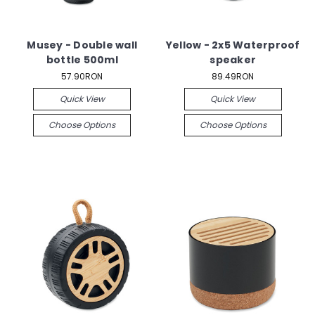
Musey - Double wall
Yellow - 2x5 Waterproof
bottle 500ml
speaker
57.90RON
89.49RON
Quick View
Quick View
Choose Options
Choose Options