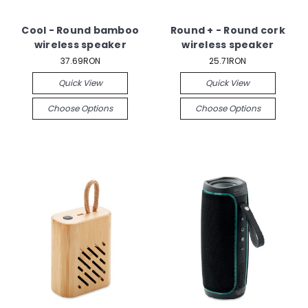
Cool - Round bamboo
Round + - Round cork
wireless speaker
wireless speaker
37.69RON
25.71RON
Quick View
Quick View
Choose Options
Choose Options