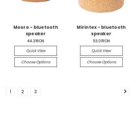
Moore - bluetooth
Mirintex - bluetooth
speaker
speaker
44.31RON
53.01RON
Quick View
Quick View
Choose Options
Choose Options
1
2
3