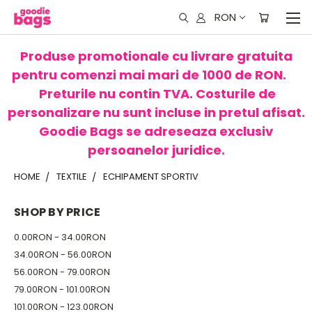
RON
Produse promotionale cu livrare gratuita
pentru comenzi mai mari de 1000 de RON.
Preturile nu contin TVA. Costurile de
personalizare nu sunt incluse in pretul afisat.
Goodie Bags se adreseaza exclusiv
persoanelor juridice.
HOME
TEXTILE
ECHIPAMENT SPORTIV
SHOP BY PRICE
0.00RON - 34.00RON
34.00RON - 56.00RON
56.00RON - 79.00RON
79.00RON - 101.00RON
101.00RON - 123.00RON