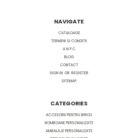
NAVIGATE
CATALOAGE
TERMENI SI CONDITII
A.N.P.C
BLOG
CONTACT
SIGN IN
OR
REGISTER
SITEMAP
CATEGORIES
ACCESORII PENTRU BIROU
BOMBOANE PERSONALIZATE
AMBALAJE PERSONALIZATE