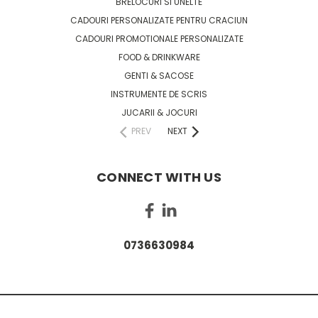
BRELOCURI SI UNELTE
CADOURI PERSONALIZATE PENTRU CRACIUN
CADOURI PROMOTIONALE PERSONALIZATE
FOOD & DRINKWARE
GENTI & SACOSE
INSTRUMENTE DE SCRIS
JUCARII & JOCURI
PREV
NEXT
CONNECT WITH US
0736630984