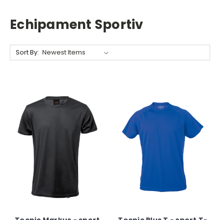
Echipament Sportiv
Sort By: