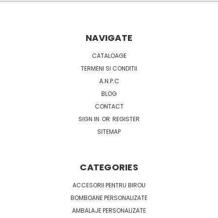
NAVIGATE
CATALOAGE
TERMENI SI CONDITII
A.N.P.C
BLOG
CONTACT
SIGN IN
OR
REGISTER
SITEMAP
CATEGORIES
ACCESORII PENTRU BIROU
BOMBOANE PERSONALIZATE
AMBALAJE PERSONALIZATE