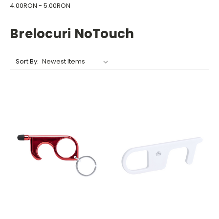
4.00RON - 5.00RON
Brelocuri NoTouch
Sort By: