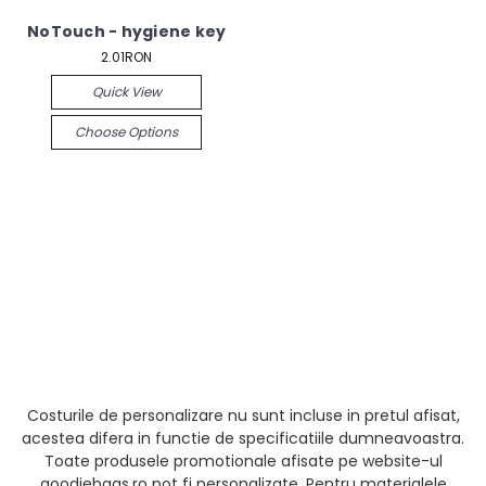
NoTouch - hygiene key
2.01RON
Quick View
Choose Options
Costurile de personalizare nu sunt incluse in pretul afisat,
acestea difera in functie de specificatiile dumneavoastra.
Toate produsele promotionale afisate pe website-ul
goodiebags.ro pot fi personalizate. Pentru materialele