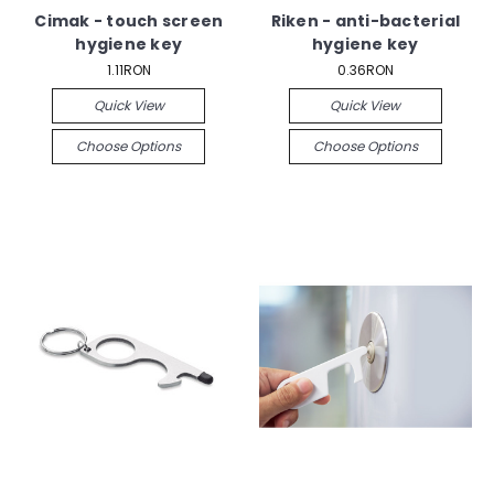
Cimak - touch screen
Riken - anti-bacterial
hygiene key
hygiene key
1.11RON
0.36RON
Quick View
Quick View
Choose Options
Choose Options