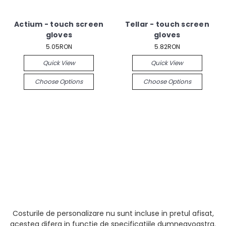
Actium - touch screen
Tellar - touch screen
gloves
gloves
5.05RON
5.82RON
Quick View
Quick View
Choose Options
Choose Options
Costurile de personalizare nu sunt incluse in pretul afisat,
acestea difera in functie de specificatiile dumneavoastra.