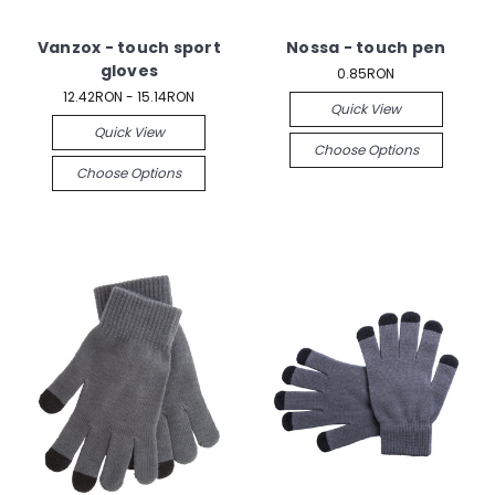
Vanzox - touch sport
Nossa - touch pen
gloves
0.85RON
12.42RON - 15.14RON
Quick View
Quick View
Choose Options
Choose Options