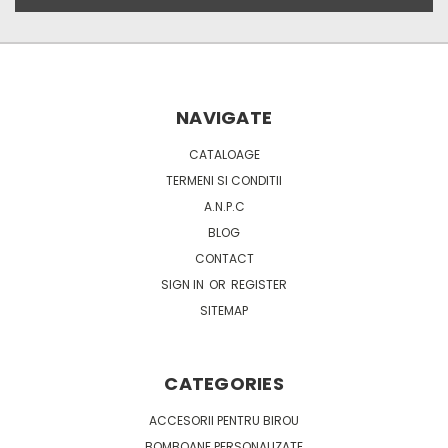
NAVIGATE
CATALOAGE
TERMENI SI CONDITII
A.N.P.C
BLOG
CONTACT
SIGN IN
OR
REGISTER
SITEMAP
CATEGORIES
ACCESORII PENTRU BIROU
BOMBOANE PERSONALIZATE