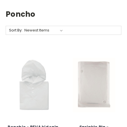
Poncho
Sort By: