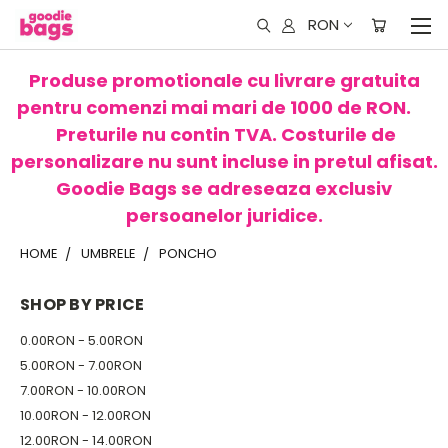
RON
Produse promotionale cu livrare gratuita
pentru comenzi mai mari de 1000 de RON.
Preturile nu contin TVA. Costurile de
personalizare nu sunt incluse in pretul afisat.
Goodie Bags se adreseaza exclusiv
persoanelor juridice.
HOME
UMBRELE
PONCHO
SHOP BY PRICE
0.00RON - 5.00RON
5.00RON - 7.00RON
7.00RON - 10.00RON
10.00RON - 12.00RON
12.00RON - 14.00RON