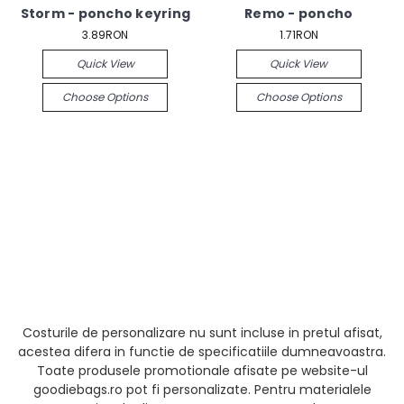
Storm - poncho keyring
Remo - poncho
3.89RON
1.71RON
Quick View
Quick View
Choose Options
Choose Options
Costurile de personalizare nu sunt incluse in pretul afisat,
acestea difera in functie de specificatiile dumneavoastra.
Toate produsele promotionale afisate pe website-ul
goodiebags.ro pot fi personalizate. Pentru materialele