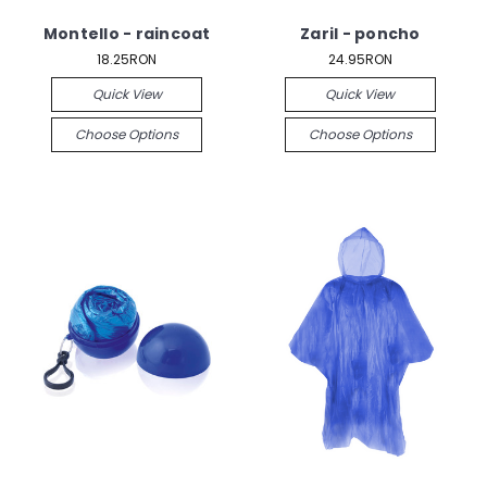
Montello - raincoat
Zaril - poncho
18.25RON
24.95RON
Quick View
Quick View
Choose Options
Choose Options