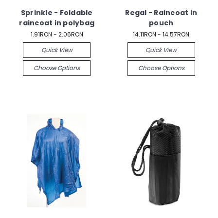
Sprinkle - Foldable
Regal - Raincoat in
raincoat in polybag
pouch
1.91RON - 2.06RON
14.11RON - 14.57RON
Quick View
Quick View
Choose Options
Choose Options