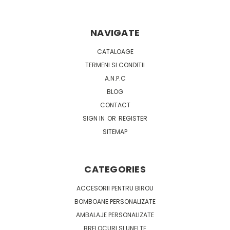
NAVIGATE
CATALOAGE
TERMENI SI CONDITII
A.N.P.C
BLOG
CONTACT
SIGN IN
OR
REGISTER
SITEMAP
CATEGORIES
ACCESORII PENTRU BIROU
BOMBOANE PERSONALIZATE
AMBALAJE PERSONALIZATE
BRELOCURI SI UNELTE