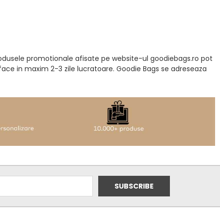
produsele promotionale afisate pe website-ul goodiebags.ro pot
a face in maxim 2-3 zile lucratoare. Goodie Bags se adreseaza