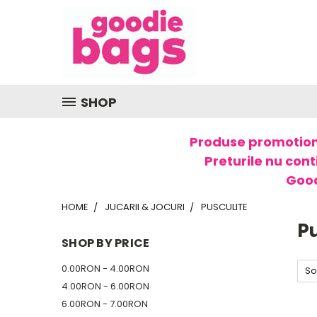
SHOP
Produse promotion
Preturile nu cont
Good
HOME
JUCARII & JOCURI
PUSCULITE
Pu
SHOP BY PRICE
0.00RON - 4.00RON
So
4.00RON - 6.00RON
6.00RON - 7.00RON