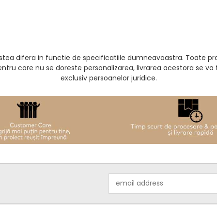
acestea difera in functie de specificatiile dumneavoastra. Toate 
entru care nu se doreste personalizarea, livrarea acestora se v
exclusiv persoanelor juridice.
Email
Address