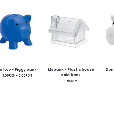
oftco - Piggy bank
Mybank - Plastic house
Don
coin bank
3.05RON - 6.56RON
9.69RON