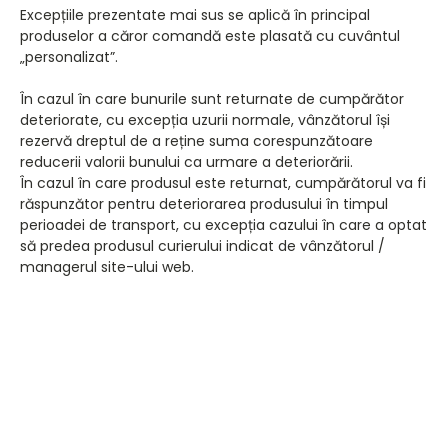
Excepțiile prezentate mai sus se aplică în principal
produselor a căror comandă este plasată cu cuvântul
„personalizat”.
În cazul în care bunurile sunt returnate de cumpărător
deteriorate, cu excepția uzurii normale, vânzătorul își
rezervă dreptul de a reține suma corespunzătoare
reducerii valorii bunului ca urmare a deteriorării.
În cazul în care produsul este returnat, cumpărătorul va fi
răspunzător pentru deteriorarea produsului în timpul
perioadei de transport, cu excepția cazului în care a optat
să predea produsul curierului indicat de vânzătorul /
managerul site-ului web.