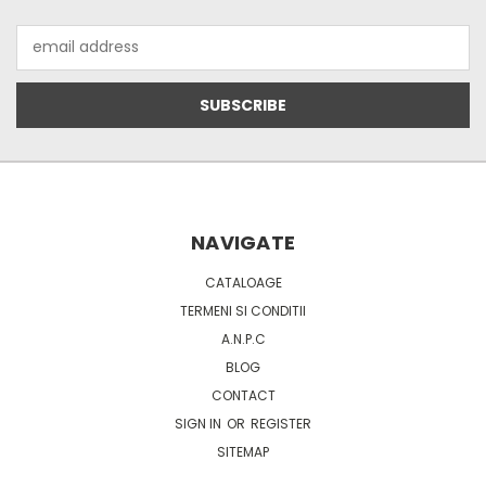
Email
Address
NAVIGATE
CATALOAGE
TERMENI SI CONDITII
A.N.P.C
BLOG
CONTACT
SIGN IN
OR
REGISTER
SITEMAP