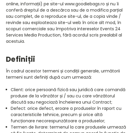
online, informații) pe site-ul www.goodiebags.ro și nu îi
conferă dreptul de a descărca sau de a modifica parțial
sau complet, de a reproduce site-ul, de a copia vinde /
revinde sau exploateaza site-ul web în orice alt mod, în
scopuri comerciale sau împotriva intereselor Events 24
Services Media Production, fără acordul scris prealabil al
acestuia.
Definiții
În cadrul acestor termeni și condiții generale, următorii
termeni sunt definiți după cum urmează:
Client: orice persoană fizică sau juridică care comandă
produse de la vânzător și / sau cu care vânzătorul
discută sau negociază încheierea unui Contract;
Defect: orice defect, eroare a produselor în raport cu
caracteristicile tehnice, precum și orice altă
funcționare necorespunzătoare a produselor;
Termen de livrare: termenul la care produsele urmează