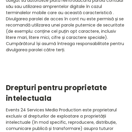
obligat să autorizeze plata reintroducând parola contului
său sau utilizarea amprentelor digitale în cazul
terminalelor mobile care au această caracteristică .
Divulgarea parolei de acces în cont nu este permisă și se
recomandă utilizarea unei parole puternice de securitate
(de exemplu: conține cel puțin opt caractere, inclusiv
litere mari, litere mici, cifre și caractere speciale).
Cumpărătorul își asumă întreaga responsabilitate pentru
divulgarea parolei către terți.
Drepturi pentru proprietate
intelectuala
Events 24 Services Media Production este proprietarul
exclusiv al drepturilor de exploatare a proprietății
intelectuale (în mod specific, reproducere, distribuție,
comunicare publică și transformare) asupra tuturor