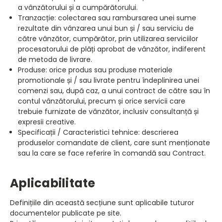
a vânzătorului și a cumpărătorului.
Tranzacție: colectarea sau rambursarea unei sume
rezultate din vânzarea unui bun și / sau serviciu de
către vânzător, cumpărător, prin utilizarea serviciilor
procesatorului de plăți aprobat de vânzător, indiferent
de metoda de livrare.
Produse: orice produs sau produse materiale
promotionale și / sau livrate pentru îndeplinirea unei
comenzi sau, după caz, a unui contract de către sau în
contul vânzătorului, precum și orice servicii care
trebuie furnizate de vânzător, inclusiv consultanță și
expresii creative.
Specificații / Caracteristici tehnice: descrierea
produselor comandate de client, care sunt menționate
sau la care se face referire în comandă sau Contract.
Aplicabilitate
Definițiile din această secțiune sunt aplicabile tuturor
documentelor publicate pe site.