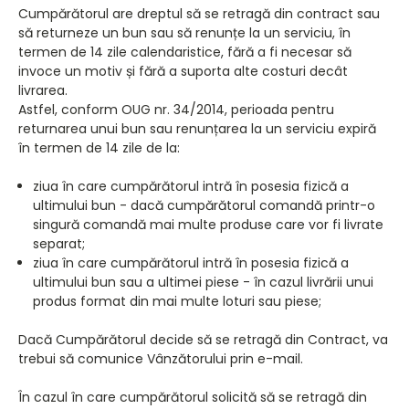
Cumpărătorul are dreptul să se retragă din contract sau
să returneze un bun sau să renunțe la un serviciu, în
termen de 14 zile calendaristice, fără a fi necesar să
invoce un motiv și fără a suporta alte costuri decât
livrarea.
Astfel, conform OUG nr. 34/2014, perioada pentru
returnarea unui bun sau renunțarea la un serviciu expiră
în termen de 14 zile de la:
ziua în care cumpărătorul intră în posesia fizică a
ultimului bun - dacă cumpărătorul comandă printr-o
singură comandă mai multe produse care vor fi livrate
separat;
ziua în care cumpărătorul intră în posesia fizică a
ultimului bun sau a ultimei piese - în cazul livrării unui
produs format din mai multe loturi sau piese;
Dacă Cumpărătorul decide să se retragă din Contract, va
trebui să comunice Vânzătorului prin e-mail.
În cazul în care cumpărătorul solicită să se retragă din