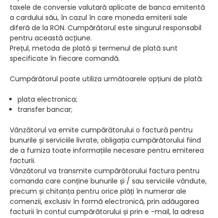
taxele de conversie valutară aplicate de banca emitentă
a cardului său, în cazul în care moneda emiterii sale
diferă de la RON. Cumpărătorul este singurul responsabil
pentru această acțiune.
Prețul, metoda de plată și termenul de plată sunt
specificate în fiecare comandă.
Cumpărătorul poate utiliza următoarele opțiuni de plată:
plata electronica;
transfer bancar;
Vânzătorul va emite cumpărătorului o factură pentru
bunurile și serviciile livrate, obligația cumpărătorului fiind
de a furniza toate informațiile necesare pentru emiterea
facturii.
Vânzătorul va transmite cumpărătorului factura pentru
comanda care conține bunurile și / sau serviciile vândute,
precum și chitanța pentru orice plăți în numerar ale
comenzii, exclusiv în formă electronică, prin adăugarea
facturii în contul cumpărătorului și prin e -mail, la adresa