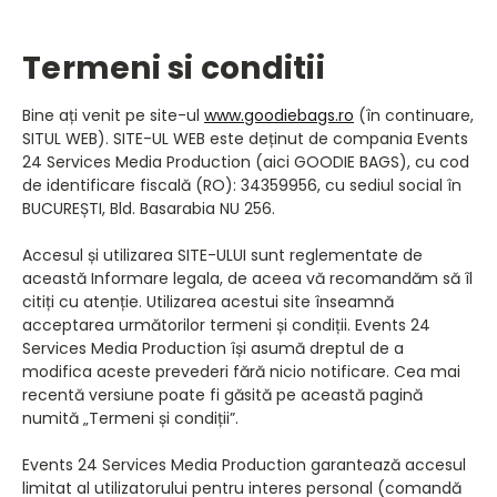
Termeni si conditii
Bine ați venit pe site-ul
www.goodiebags.ro
(în continuare,
SITUL WEB). SITE-UL WEB este deținut de compania Events
24 Services Media Production (aici GOODIE BAGS), cu cod
de identificare fiscală (RO): 34359956, cu sediul social în
BUCUREȘTI, Bld. Basarabia NU 256.
Accesul și utilizarea SITE-ULUI sunt reglementate de
această Informare legala, de aceea vă recomandăm să îl
citiți cu atenție. Utilizarea acestui site înseamnă
acceptarea următorilor termeni și condiții. Events 24
Services Media Production își asumă dreptul de a
modifica aceste prevederi fără nicio notificare. Cea mai
recentă versiune poate fi găsită pe această pagină
numită „Termeni și condiții”.
Events 24 Services Media Production garantează accesul
limitat al utilizatorului pentru interes personal (comandă