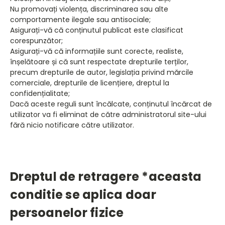
Nu promovați violența, discriminarea sau alte
comportamente ilegale sau antisociale;
Asigurați-vă că conținutul publicat este clasificat
corespunzător;
Asigurați-vă că informațiile sunt corecte, realiste,
înșelătoare și că sunt respectate drepturile terților,
precum drepturile de autor, legislația privind mărcile
comerciale, drepturile de licențiere, dreptul la
confidențialitate;
Dacă aceste reguli sunt încălcate, conținutul încărcat de
utilizator va fi eliminat de către administratorul site-ului
fără nicio notificare către utilizator.
Dreptul de retragere *aceasta
conditie se aplica doar
persoanelor fizice