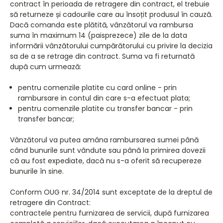
contract în perioada de retragere din contract, el trebuie
să returneze și cadourile care au însoțit produsul în cauză.
Dacă comanda este plătită, vânzătorul va rambursa
suma în maximum 14 (paisprezece) zile de la data
informării vânzătorului cumpărătorului cu privire la decizia
sa de a se retrage din contract. Suma va fi returnată
după cum urmează:
pentru comenzile platite cu card online - prin
rambursare in contul din care s-a efectuat plata;
pentru comenzile platite cu transfer bancar - prin
transfer bancar;
Vânzătorul va putea amâna rambursarea sumei până
când bunurile sunt vândute sau până la primirea dovezii
că au fost expediate, dacă nu s-a oferit să recupereze
bunurile în sine.
Conform OUG nr. 34/2014 sunt exceptate de la dreptul de
retragere din Contract:
contractele pentru furnizarea de servicii, după furnizarea