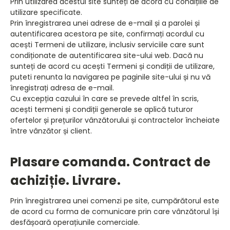
Prin utilizarea acestui site sunteți de acord cu condițiile de
utilizare specificate.
Prin înregistrarea unei adrese de e-mail și a parolei și
autentificarea acestora pe site, confirmați acordul cu
acești Termeni de utilizare, inclusiv serviciile care sunt
condiționate de autentificarea site-ului web. Dacă nu
sunteți de acord cu acești Termeni și condiții de utilizare,
puteti renunta la navigarea pe paginile site-ului și nu vă
înregistrați adresa de e-mail.
Cu excepția cazului în care se prevede altfel în scris,
acești termeni și condiții generale se aplică tuturor
ofertelor și prețurilor vânzătorului și contractelor încheiate
între vânzător și client.
Plasare comanda. Contract de
achiziție. Livrare.
Prin înregistrarea unei comenzi pe site, cumpărătorul este
de acord cu forma de comunicare prin care vânzătorul își
desfășoară operațiunile comerciale.