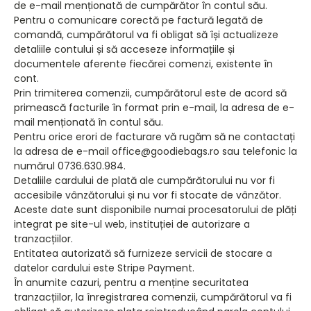
de e-mail menționată de cumpărător în contul său.
Pentru o comunicare corectă pe factură legată de
comandă, cumpărătorul va fi obligat să își actualizeze
detaliile contului și să acceseze informațiile și
documentele aferente fiecărei comenzi, existente în
cont.
Prin trimiterea comenzii, cumpărătorul este de acord să
primească facturile în format prin e-mail, la adresa de e-
mail menționată în contul său.
Pentru orice erori de facturare vă rugăm să ne contactați
la adresa de e-mail office@goodiebags.ro sau telefonic la
numărul 0736.630.984.
Detaliile cardului de plată ale cumpărătorului nu vor fi
accesibile vânzătorului și nu vor fi stocate de vânzător.
Aceste date sunt disponibile numai procesatorului de plăți
integrat pe site-ul web, instituției de autorizare a
tranzacțiilor.
Entitatea autorizată să furnizeze servicii de stocare a
datelor cardului este Stripe Payment.
În anumite cazuri, pentru a menține securitatea
tranzacțiilor, la înregistrarea comenzii, cumpărătorul va fi