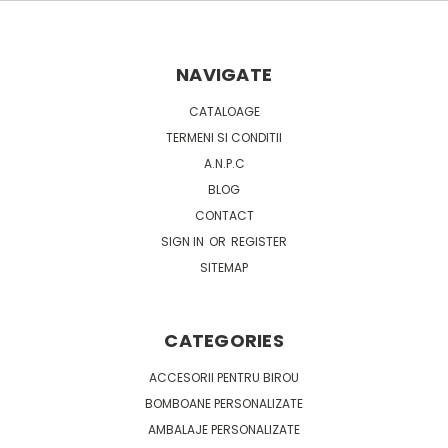
NAVIGATE
CATALOAGE
TERMENI SI CONDITII
A.N.P.C
BLOG
CONTACT
SIGN IN
OR
REGISTER
SITEMAP
CATEGORIES
ACCESORII PENTRU BIROU
BOMBOANE PERSONALIZATE
AMBALAJE PERSONALIZATE