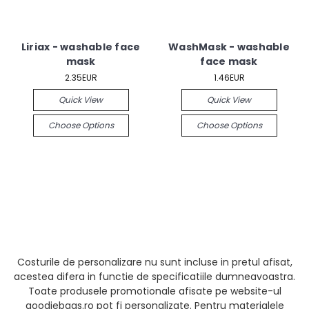
Liriax - washable face
WashMask - washable
mask
face mask
2.35EUR
1.46EUR
Quick View
Quick View
Choose Options
Choose Options
Costurile de personalizare nu sunt incluse in pretul afisat,
acestea difera in functie de specificatiile dumneavoastra.
Toate produsele promotionale afisate pe website-ul
goodiebags.ro pot fi personalizate. Pentru materialele