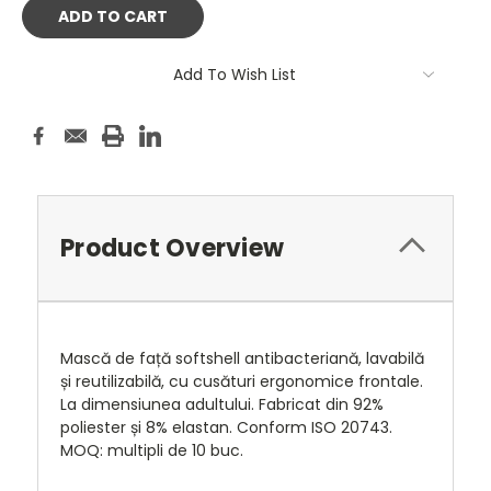
Add To Wish List
Product Overview
Mască de față softshell antibacteriană, lavabilă
și reutilizabilă, cu cusături ergonomice frontale.
La dimensiunea adultului. Fabricat din 92%
poliester și 8% elastan. Conform ISO 20743.
MOQ: multipli de 10 buc.